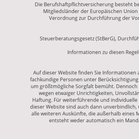
Die Berufshaftpflichtversicherung besteht b
Mitgliedsländer der Europäischen Union
Verordnung zur Durchführung der Vors
Steuerberatungsgesetz (StBerG), Durchfü
Informationen zu diesen Rege
Auf dieser Website finden Sie Informationen 
fachkundige Personen unter Berücksichtigung 
um größtmögliche Sorgfalt bemüht. Dennoch kö
wegen etwaiger Unrichtigkeiten, Unvollst
Haftung. Für weiterführende und individuelle
dieser Website sind auch dann unverbindlich,
alle weiteren Auskünfte, die außerhalb eines
entsteht weder automatisch ein Manda