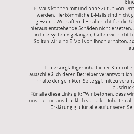
Ein
E-Mails können mit und ohne Zutun von Dritt
werden. Herkömmliche E-Mails sind nicht ge
gewahrt. Wir haften deshalb nicht für die
hieraus entstehende Schäden nicht ersetzen. 
in Ihre Systeme gelangen, haften wir nicht f
Sollten wir eine E-Mail von Ihnen erhalten, 
au
Trotz sorgfältiger inhaltlicher Kontroll
ausschließlich deren Betreiber verantwortlich
Inhalte der gelinkten Seite ggf. mit zu ver
ausdrückl
Für alle diese Links gilt: "Wir betonen, dass w
uns hiermit ausdrücklich von allen Inhalten all
Erklärung gilt für alle auf unseren S