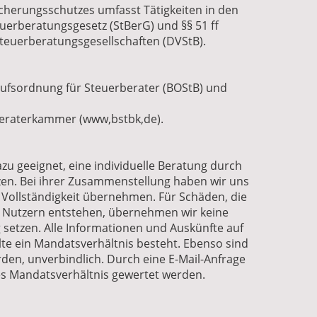
icherungsschutzes umfasst Tätigkeiten in den
erberatungsgesetz (StBerG) und §§ 51 ff
teuerberatungsgesellschaften (DVStB).
ufsordnung für Steuerberater (BOStB) und
beraterkammer (www,bstbk,de).
zu geeignet, eine individuelle Beratung durch
zen. Bei ihrer Zusammenstellung haben wir uns
 Vollständigkeit übernehmen. Für Schäden, die
n Nutzern entstehen, übernehmen wir keine
 setzen. Alle Informationen und Auskünfte auf
te ein Mandatsverhältnis besteht. Ebenso sind
den, unverbindlich. Durch eine E-Mail-Anfrage
es Mandatsverhältnis gewertet werden.