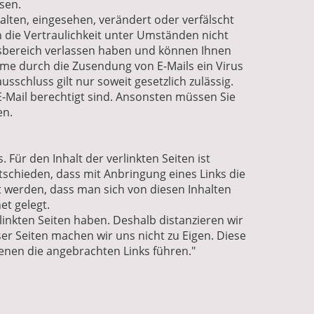
sen.
alten, eingesehen, verändert oder verfälscht
h die Vertraulichkeit unter Umständen nicht
tsbereich verlassen haben und können Ihnen
mme durch die Zusendung von E-Mails ein Virus
sschluss gilt nur soweit gesetzlich zulässig.
 E-Mail berechtigt sind. Ansonsten müssen Sie
en.
 Für den Inhalt der verlinkten Seiten ist
tschieden, dass mit Anbringung eines Links die
rt werden, dass man sich von diesen Inhalten
et gelegt.
gelinkten Seiten haben. Deshalb distanzieren wir
eser Seiten machen wir uns nicht zu Eigen. Diese
 denen die angebrachten Links führen."